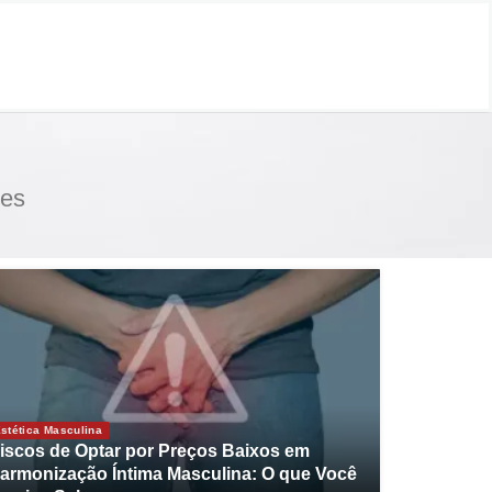
des
stética Masculina
iscos de Optar por Preços Baixos em
armonização Íntima Masculina: O que Você