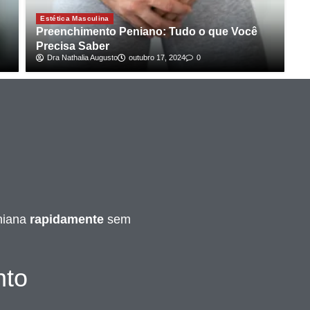
Estética Masculina
Preenchimento Peniano: Tudo o que Você
Precisa Saber
Dra Nathalia Augusto
outubro 17, 2024
0
niana
rapidamente
sem
nto